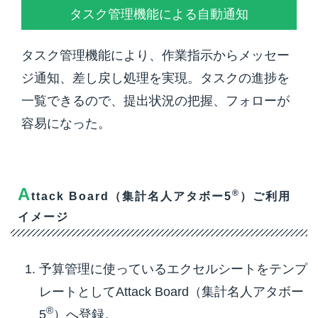
タスク管理機能による自動通知
タスク管理機能により、作業指示からメッセー
ジ通知、差し戻し処理を実現。タスクの進捗を
一覧できるので、提出状況の把握、フォローが
容易になった。
A
®
ttack Board（集計名人アタボー5
）ご利用
イメージ
予算管理に使っているエクセルシートをテンプ
レートとしてAttack Board（集計名人アタボー
®
5
）へ登録。