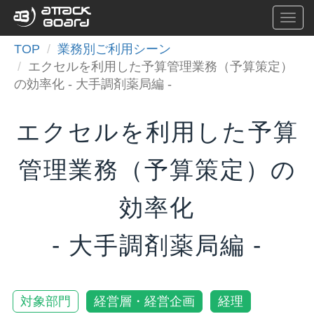
Togg
navi
TOP
業務別ご利用シーン
エクセルを利用した予算管理業務（予算策定）
の効率化 - 大手調剤薬局編 -
エクセルを利用した予算
管理業務（予算策定）の
効率化
- 大手調剤薬局編 -
対象部門
経営層・経営企画
経理