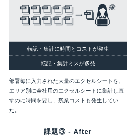
転記・集計に時間とコストが発生
転記・集計ミスが多発
部署毎に入力された大量のエクセルシートを、
エリア別に全社用のエクセルシートに集計し直
すのに時間を要し、残業コストも発生してい
た。
課題③ - After