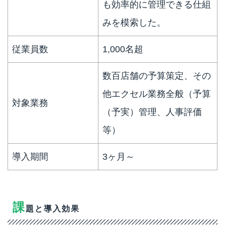
も効率的に管理できる仕組
みを模索した。
従業員数
1,000名超
数百店舗の予算策定、その
他エクセル業務全般（予算
対象業務
（予実）管理、人事評価
等）
導入期間
3ヶ月～
課
題と導入効果